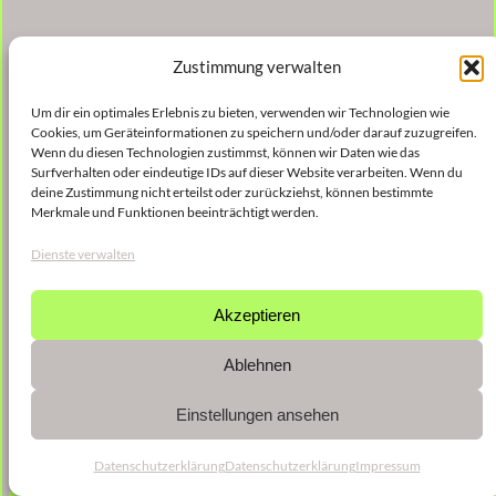
Zustimmung verwalten
Um dir ein optimales Erlebnis zu bieten, verwenden wir Technologien wie
Cookies, um Geräteinformationen zu speichern und/oder darauf zuzugreifen.
Wenn du diesen Technologien zustimmst, können wir Daten wie das
Surfverhalten oder eindeutige IDs auf dieser Website verarbeiten. Wenn du
deine Zustimmung nicht erteilst oder zurückziehst, können bestimmte
Merkmale und Funktionen beeinträchtigt werden.
Dienste verwalten
Akzeptieren
Ablehnen
Einstellungen ansehen
Datenschutzerklärung
Datenschutzerklärung
Impressum