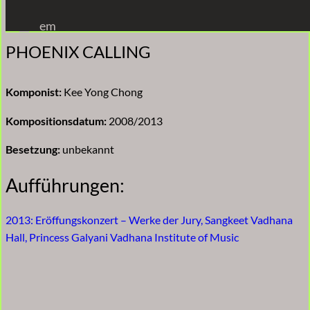
Zum
em
Inhalt
PHOENIX CALLING
springen
Komponist:
Kee Yong Chong
Kompositionsdatum:
2008/2013
Besetzung:
unbekannt
Aufführungen:
2013: Eröffungskonzert – Werke der Jury, Sangkeet Vadhana
Hall, Princess Galyani Vadhana Institute of Music