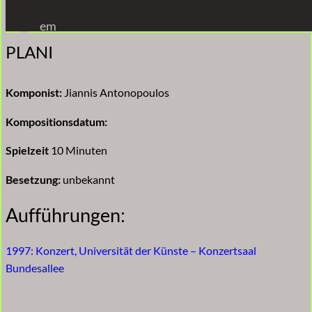
Zum
em
Inhalt
PLANI
springen
Komponist:
Jiannis Antonopoulos
Kompositionsdatum:
Spielzeit
10 Minuten
Besetzung:
unbekannt
Aufführungen:
1997: Konzert, Universität der Künste – Konzertsaal
Bundesallee