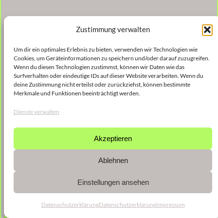
Zustimmung verwalten
Um dir ein optimales Erlebnis zu bieten, verwenden wir Technologien wie
Cookies, um Geräteinformationen zu speichern und/oder darauf zuzugreifen.
Wenn du diesen Technologien zustimmst, können wir Daten wie das
Surfverhalten oder eindeutige IDs auf dieser Website verarbeiten. Wenn du
deine Zustimmung nicht erteilst oder zurückziehst, können bestimmte
Merkmale und Funktionen beeinträchtigt werden.
Dienste verwalten
Akzeptieren
Ablehnen
Einstellungen ansehen
Datenschutzerklärung
Datenschutzerklärung
Impressum