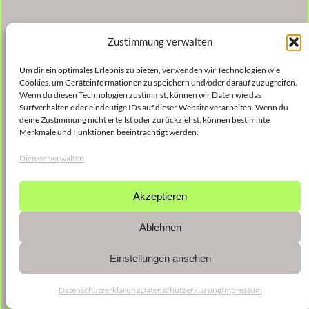
Zustimmung verwalten
Um dir ein optimales Erlebnis zu bieten, verwenden wir Technologien wie
Cookies, um Geräteinformationen zu speichern und/oder darauf zuzugreifen.
Wenn du diesen Technologien zustimmst, können wir Daten wie das
Surfverhalten oder eindeutige IDs auf dieser Website verarbeiten. Wenn du
deine Zustimmung nicht erteilst oder zurückziehst, können bestimmte
Merkmale und Funktionen beeinträchtigt werden.
Dienste verwalten
Akzeptieren
Ablehnen
Einstellungen ansehen
Datenschutzerklärung
Datenschutzerklärung
Impressum