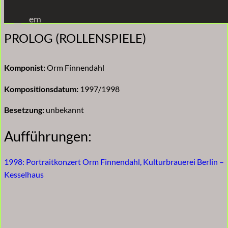
Zum
em
Inhalt
PROLOG (ROLLENSPIELE)
springen
Komponist:
Orm Finnendahl
Kompositionsdatum:
1997/1998
Besetzung:
unbekannt
Aufführungen:
1998: Portraitkonzert Orm Finnendahl, Kulturbrauerei Berlin –
Kesselhaus