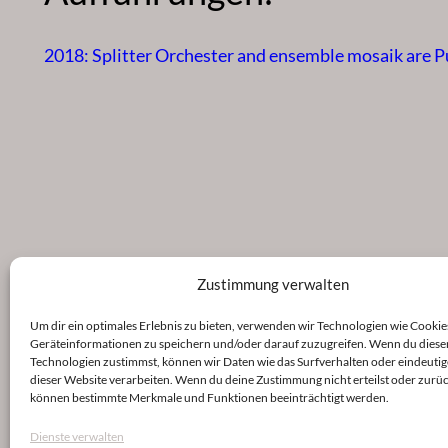
2018: Splitter Orchester and ensemble mosaik are P
Zustimmung verwalten
Um dir ein optimales Erlebnis zu bieten, verwenden wir Technologien wie Cookie
Geräteinformationen zu speichern und/oder darauf zuzugreifen. Wenn du diese
Technologien zustimmst, können wir Daten wie das Surfverhalten oder eindeutig
dieser Website verarbeiten. Wenn du deine Zustimmung nicht erteilst oder zurüc
können bestimmte Merkmale und Funktionen beeinträchtigt werden.
Dienste verwalten