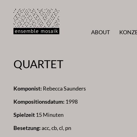
Zum
Inhalt
springen
ABOUT
KONZ
QUARTET
Komponist:
Rebecca Saunders
Kompositionsdatum:
1998
Spielzeit
15 Minuten
Besetzung:
acc, cb, cl, pn