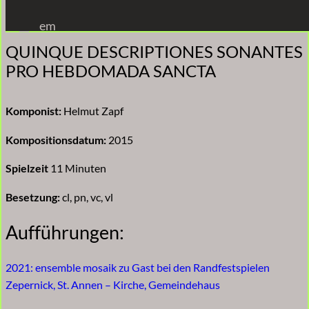
Zum
em
Inhalt
QUINQUE DESCRIPTIONES SONANTES
springen
PRO HEBDOMADA SANCTA
Komponist:
Helmut Zapf
Kompositionsdatum:
2015
Spielzeit
11 Minuten
Besetzung:
cl, pn, vc, vl
Aufführungen:
2021: ensemble mosaik zu Gast bei den Randfestspielen
Zepernick, St. Annen – Kirche, Gemeindehaus