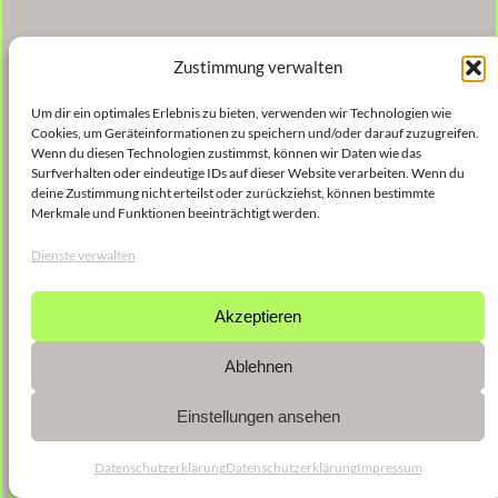
Zustimmung verwalten
Um dir ein optimales Erlebnis zu bieten, verwenden wir Technologien wie
Cookies, um Geräteinformationen zu speichern und/oder darauf zuzugreifen.
Wenn du diesen Technologien zustimmst, können wir Daten wie das
Surfverhalten oder eindeutige IDs auf dieser Website verarbeiten. Wenn du
deine Zustimmung nicht erteilst oder zurückziehst, können bestimmte
Merkmale und Funktionen beeinträchtigt werden.
Dienste verwalten
Akzeptieren
Ablehnen
Einstellungen ansehen
Datenschutzerklärung
Datenschutzerklärung
Impressum