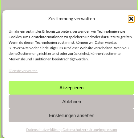
Zustimmung verwalten
Um dir ein optimales Erlebnis zu bieten, verwenden wir Technologien wie
Cookies, um Geräteinformationen zu speichern und/oder darauf zuzugreifen.
Wenn du diesen Technologien zustimmst, können wir Daten wie das
Surfverhalten oder eindeutige IDs auf dieser Website verarbeiten. Wenn du
deine Zustimmung nicht erteilst oder zurückziehst, können bestimmte
Merkmale und Funktionen beeinträchtigt werden.
Dienste verwalten
Akzeptieren
Ablehnen
Einstellungen ansehen
Datenschutzerklärung
Datenschutzerklärung
Impressum