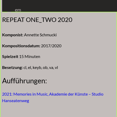
Zum
em
Inhalt
REPEAT ONE_TWO 2020
springen
Komponist:
Annette Schmucki
Kompositionsdatum:
2017/2020
Spielzeit
15 Minuten
Besetzung:
cl, el, keyb, ob, va, vl
Aufführungen:
2021: Memories in Music, Akademie der Künste – Studio
Hanseatenweg