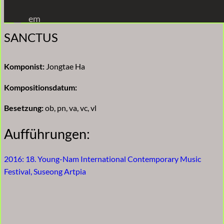
Zum
em
Inhalt
SANCTUS
springen
Komponist:
Jongtae Ha
Kompositionsdatum:
Besetzung:
ob, pn, va, vc, vl
Aufführungen:
2016: 18. Young-Nam International Contemporary Music
Festival, Suseong Artpia