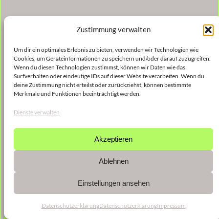
Zustimmung verwalten
Um dir ein optimales Erlebnis zu bieten, verwenden wir Technologien wie
Cookies, um Geräteinformationen zu speichern und/oder darauf zuzugreifen.
Wenn du diesen Technologien zustimmst, können wir Daten wie das
Surfverhalten oder eindeutige IDs auf dieser Website verarbeiten. Wenn du
deine Zustimmung nicht erteilst oder zurückziehst, können bestimmte
Merkmale und Funktionen beeinträchtigt werden.
Dienste verwalten
Akzeptieren
Ablehnen
Einstellungen ansehen
Datenschutzerklärung
Datenschutzerklärung
Impressum