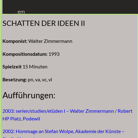
Zum
em
Inhalt
SCHATTEN DER IDEEN II
springen
Komponist:
Walter Zimmermann
Kompositionsdatum:
1993
Spielzeit
15 Minuten
Besetzung:
pn, va, vc, vl
Aufführungen:
2003: serien/studien/etüden I – Walter Zimmermann / Robert
HP Platz, Podewil
2002: Hommage an Stefan Wolpe, Akademie der Künste –