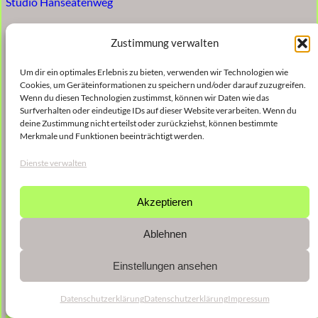
Studio Hanseatenweg
Zustimmung verwalten
Um dir ein optimales Erlebnis zu bieten, verwenden wir Technologien wie
Cookies, um Geräteinformationen zu speichern und/oder darauf zuzugreifen.
Wenn du diesen Technologien zustimmst, können wir Daten wie das
Surfverhalten oder eindeutige IDs auf dieser Website verarbeiten. Wenn du
deine Zustimmung nicht erteilst oder zurückziehst, können bestimmte
Merkmale und Funktionen beeinträchtigt werden.
Dienste verwalten
Akzeptieren
Ablehnen
Einstellungen ansehen
Datenschutzerklärung
Datenschutzerklärung
Impressum