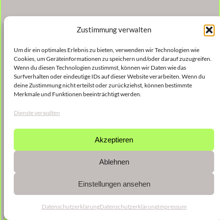
Zustimmung verwalten
Um dir ein optimales Erlebnis zu bieten, verwenden wir Technologien wie
Cookies, um Geräteinformationen zu speichern und/oder darauf zuzugreifen.
Wenn du diesen Technologien zustimmst, können wir Daten wie das
Surfverhalten oder eindeutige IDs auf dieser Website verarbeiten. Wenn du
deine Zustimmung nicht erteilst oder zurückziehst, können bestimmte
Merkmale und Funktionen beeinträchtigt werden.
Dienste verwalten
Akzeptieren
Ablehnen
Einstellungen ansehen
Datenschutzerklärung
Datenschutzerklärung
Impressum