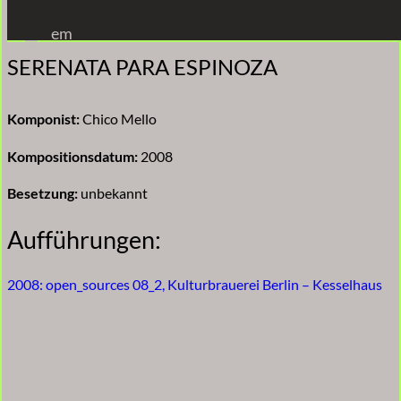
Zum
em
Inhalt
SERENATA PARA ESPINOZA
springen
Komponist:
Chico Mello
Kompositionsdatum:
2008
Besetzung:
unbekannt
Aufführungen:
2008: open_sources 08_2, Kulturbrauerei Berlin – Kesselhaus