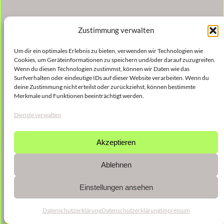
Zustimmung verwalten
Um dir ein optimales Erlebnis zu bieten, verwenden wir Technologien wie
Cookies, um Geräteinformationen zu speichern und/oder darauf zuzugreifen.
Wenn du diesen Technologien zustimmst, können wir Daten wie das
Surfverhalten oder eindeutige IDs auf dieser Website verarbeiten. Wenn du
deine Zustimmung nicht erteilst oder zurückziehst, können bestimmte
Merkmale und Funktionen beeinträchtigt werden.
Dienste verwalten
Akzeptieren
Ablehnen
Einstellungen ansehen
Datenschutzerklärung
Datenschutzerklärung
Impressum