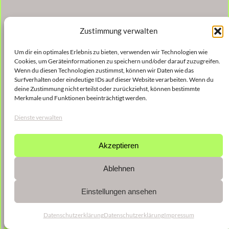
Zustimmung verwalten
Um dir ein optimales Erlebnis zu bieten, verwenden wir Technologien wie
Cookies, um Geräteinformationen zu speichern und/oder darauf zuzugreifen.
Wenn du diesen Technologien zustimmst, können wir Daten wie das
Surfverhalten oder eindeutige IDs auf dieser Website verarbeiten. Wenn du
deine Zustimmung nicht erteilst oder zurückziehst, können bestimmte
Merkmale und Funktionen beeinträchtigt werden.
Dienste verwalten
Akzeptieren
Ablehnen
Einstellungen ansehen
Datenschutzerklärung
Datenschutzerklärung
Impressum