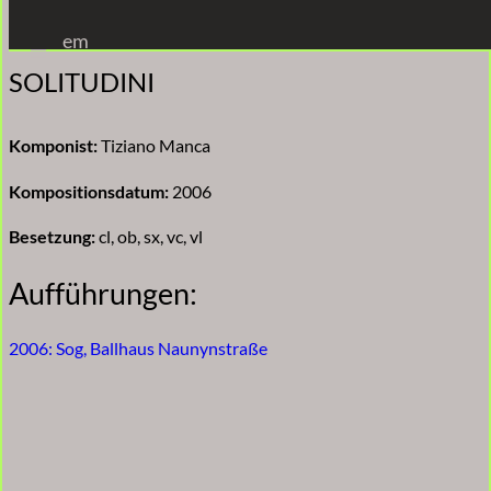
Zum
em
Inhalt
SOLITUDINI
springen
Komponist:
Tiziano Manca
Kompositionsdatum:
2006
Besetzung:
cl, ob, sx, vc, vl
Aufführungen:
2006: Sog, Ballhaus Naunynstraße