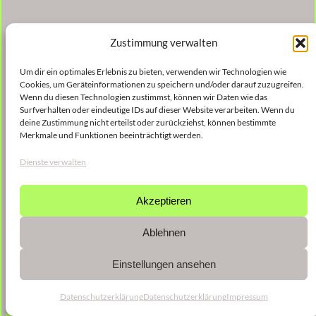
Zustimmung verwalten
Um dir ein optimales Erlebnis zu bieten, verwenden wir Technologien wie
Cookies, um Geräteinformationen zu speichern und/oder darauf zuzugreifen.
Wenn du diesen Technologien zustimmst, können wir Daten wie das
Surfverhalten oder eindeutige IDs auf dieser Website verarbeiten. Wenn du
deine Zustimmung nicht erteilst oder zurückziehst, können bestimmte
Merkmale und Funktionen beeinträchtigt werden.
Dienste verwalten
Akzeptieren
Ablehnen
Einstellungen ansehen
Datenschutzerklärung
Datenschutzerklärung
Impressum