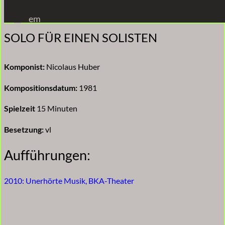
Zum
em
Inhalt
SOLO FÜR EINEN SOLISTEN
springen
Komponist:
Nicolaus Huber
Kompositionsdatum:
1981
Spielzeit
15 Minuten
Besetzung:
vl
Aufführungen:
2010: Unerhörte Musik, BKA-Theater