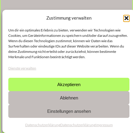
Zustimmung verwalten
Um dir ein optimales Erlebnis zu bieten, verwenden wir Technologien wie
Cookies, um Geräteinformationen zu speichern und/oder darauf zuzugreifen.
Wenn du diesen Technologien zustimmst, können wir Daten wie das
Surfverhalten oder eindeutige IDs auf dieser Website verarbeiten. Wenn du
deine Zustimmung nicht erteilst oder zurückziehst, können bestimmte
Merkmale und Funktionen beeinträchtigt werden.
Dienste verwalten
Akzeptieren
Ablehnen
Einstellungen ansehen
Datenschutzerklärung
Datenschutzerklärung
Impressum