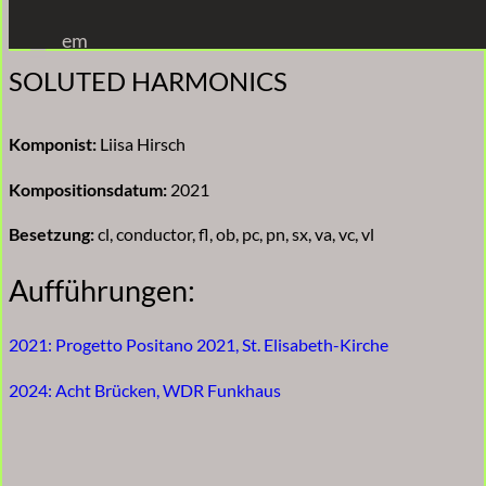
Zum
em
Inhalt
SOLUTED HARMONICS
springen
Komponist:
Liisa Hirsch
Kompositionsdatum:
2021
Besetzung:
cl, conductor, fl, ob, pc, pn, sx, va, vc, vl
Aufführungen:
2021: Progetto Positano 2021, St. Elisabeth-Kirche
2024: Acht Brücken, WDR Funkhaus