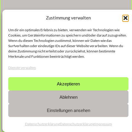
Zustimmung verwalten
Um dir ein optimales Erlebnis zu bieten, verwenden wir Technologien wie
Cookies, um Geräteinformationen zu speichern und/oder darauf zuzugreifen.
Wenn du diesen Technologien zustimmst, können wir Daten wie das
Surfverhalten oder eindeutige IDs auf dieser Website verarbeiten. Wenn du
deine Zustimmung nicht erteilst oder zurückziehst, können bestimmte
Merkmale und Funktionen beeinträchtigt werden.
Dienste verwalten
Akzeptieren
Ablehnen
Einstellungen ansehen
Datenschutzerklärung
Datenschutzerklärung
Impressum