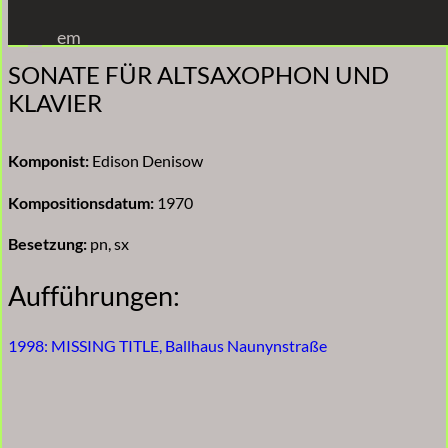
Zum
em
Inhalt
SONATE FÜR ALTSAXOPHON UND
springen
KLAVIER
Komponist:
Edison Denisow
Kompositionsdatum:
1970
Besetzung:
pn, sx
Aufführungen:
1998: MISSING TITLE, Ballhaus Naunynstraße