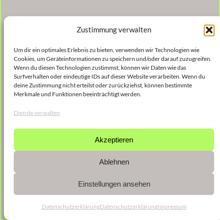
Zustimmung verwalten
Um dir ein optimales Erlebnis zu bieten, verwenden wir Technologien wie
Cookies, um Geräteinformationen zu speichern und/oder darauf zuzugreifen.
Wenn du diesen Technologien zustimmst, können wir Daten wie das
Surfverhalten oder eindeutige IDs auf dieser Website verarbeiten. Wenn du
deine Zustimmung nicht erteilst oder zurückziehst, können bestimmte
Merkmale und Funktionen beeinträchtigt werden.
Dienste verwalten
Akzeptieren
Ablehnen
Einstellungen ansehen
Datenschutzerklärung
Datenschutzerklärung
Impressum