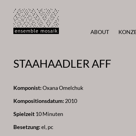
Zum
Inhalt
springen
ABOUT
KONZ
STAAHAADLER AFF
Komponist:
Oxana Omelchuk
Kompositionsdatum:
2010
Spielzeit
10 Minuten
Besetzung:
el, pc