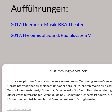
Aufführungen:
2017: Unerhörte Musik, BKA-Theater
2017: Heroines of Sound, Radialsystem V
Zustimmung verwalten
Um dir ein optimales Erlebnis zu bieten, verwenden wir Technologien wie Cookie
Geräteinformationen zu speichern und/oder darauf zuzugreifen. Wenn du diese
Technologien zustimmst, können wir Daten wie das Surfverhalten oder eindeutig
dieser Website verarbeiten. Wenn du deine Zustimmung nicht erteilst oder zurüc
können bestimmte Merkmale und Funktionen beeinträchtigt werden.
Dienste verwalten