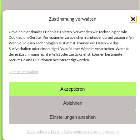
Zustimmung verwalten
Um dir ein optimales Erlebnis zu bieten, verwenden wir Technologien wie
Cookies, um Geräteinformationen zu speichern und/oder darauf zuzugreifen.
Wenn du diesen Technologien zustimmst, können wir Daten wie das
Surfverhalten oder eindeutige IDs auf dieser Website verarbeiten. Wenn du
deine Zustimmung nicht erteilst oder zurückziehst, können bestimmte
Merkmale und Funktionen beeinträchtigt werden.
Dienste verwalten
Akzeptieren
Ablehnen
Einstellungen ansehen
Datenschutzerklärung
Datenschutzerklärung
Impressum