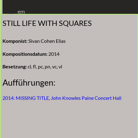
Zum
em
Inhalt
STILL LIFE WITH SQUARES
springen
Komponist:
Sivan Cohen Elias
Kompositionsdatum:
2014
Besetzung:
cl, fl, pc, pn, vc, vl
Aufführungen:
2014: MISSING TITLE, John Knowles Paine Concert Hall