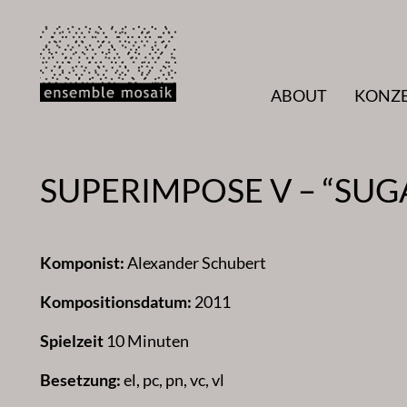
Zum
Inhalt
springen
ABOUT
KONZ
SUPERIMPOSE V – “SUG
Komponist:
Alexander Schubert
Kompositionsdatum:
2011
Spielzeit
10 Minuten
Besetzung:
el, pc, pn, vc, vl