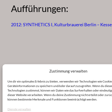
Aufführungen:
2012: SYNTHETICS I, Kulturbrauerei Berlin – Kesse
Zustimmung verwalten
Um dir ein optimales Erlebnis zu bieten, verwenden wir Technologien wie Cookie
Geräteinformationen zu speichern und/oder darauf zuzugreifen. Wenn du diese
Technologien zustimmst, können wir Daten wie das Surfverhalten oder eindeutig
dieser Website verarbeiten. Wenn du deine Zustimmung nicht erteilst oder zurüc
können bestimmte Merkmale und Funktionen beeinträchtigt werden.
Dienste verwalten