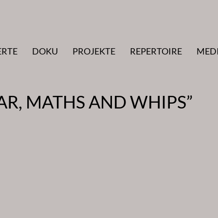
ERTE
DOKU
PROJEKTE
REPERTOIRE
MED
AR, MATHS AND WHIPS”