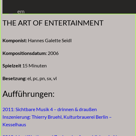
Zum
em
Inhalt
THE ART OF ENTERTAINMENT
springen
Komponist:
Hannes Galette Seidl
Kompositionsdatum:
2006
Spielzeit
15 Minuten
Besetzung:
el, pc, pn, sx, vl
Aufführungen:
2011: Sichtbare Musik 4 – drinnen & draußen
Inszenierung: Thierry Bruehl, Kulturbrauerei Berlin –
Kesselhaus