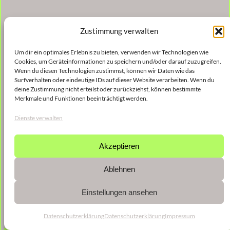
Zustimmung verwalten
Um dir ein optimales Erlebnis zu bieten, verwenden wir Technologien wie
Cookies, um Geräteinformationen zu speichern und/oder darauf zuzugreifen.
Wenn du diesen Technologien zustimmst, können wir Daten wie das
Surfverhalten oder eindeutige IDs auf dieser Website verarbeiten. Wenn du
deine Zustimmung nicht erteilst oder zurückziehst, können bestimmte
Merkmale und Funktionen beeinträchtigt werden.
Dienste verwalten
Akzeptieren
Ablehnen
Einstellungen ansehen
Datenschutzerklärung
Datenschutzerklärung
Impressum