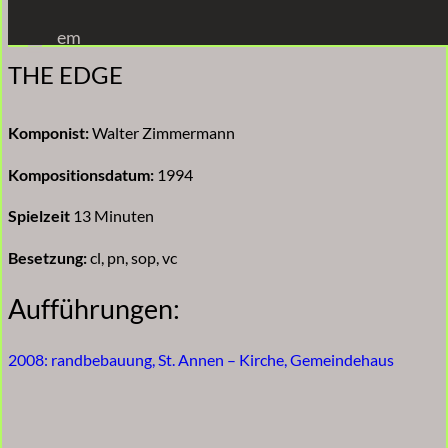
Zum
em
Inhalt
THE EDGE
springen
Komponist:
Walter Zimmermann
Kompositionsdatum:
1994
Spielzeit
13 Minuten
Besetzung:
cl, pn, sop, vc
Aufführungen:
2008: randbebauung, St. Annen – Kirche, Gemeindehaus