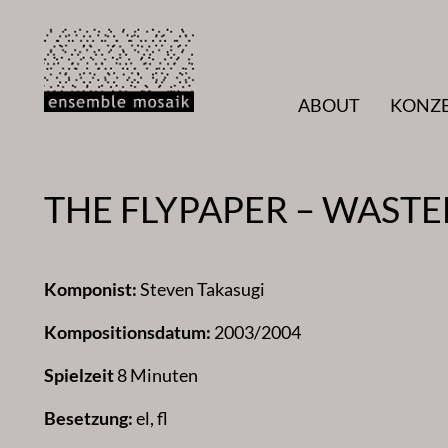
Zum
Inhalt
springen
ABOUT
KONZ
THE FLYPAPER – WAST
Komponist:
Steven Takasugi
Kompositionsdatum:
2003/2004
Spielzeit
8 Minuten
Besetzung:
el, fl