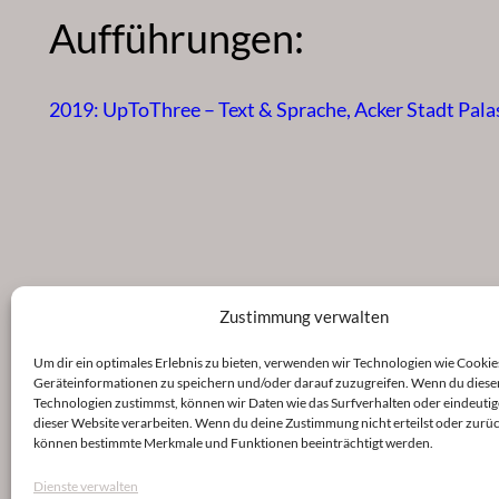
Aufführungen:
2019: UpToThree – Text & Sprache, Acker Stadt Pala
Zustimmung verwalten
Um dir ein optimales Erlebnis zu bieten, verwenden wir Technologien wie Cookie
Geräteinformationen zu speichern und/oder darauf zuzugreifen. Wenn du diese
Technologien zustimmst, können wir Daten wie das Surfverhalten oder eindeutig
dieser Website verarbeiten. Wenn du deine Zustimmung nicht erteilst oder zurüc
können bestimmte Merkmale und Funktionen beeinträchtigt werden.
Dienste verwalten