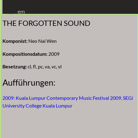
Zum
em
Inhalt
THE FORGOTTEN SOUND
springen
Komponist:
Neo Nai Wen
Kompositionsdatum:
2009
Besetzung:
cl, fl, pc, va, vc, vl
Aufführungen:
2009: Kuala Lumpur Contemporary Music Festival 2009, SEGi
University College Kuala Lumpur