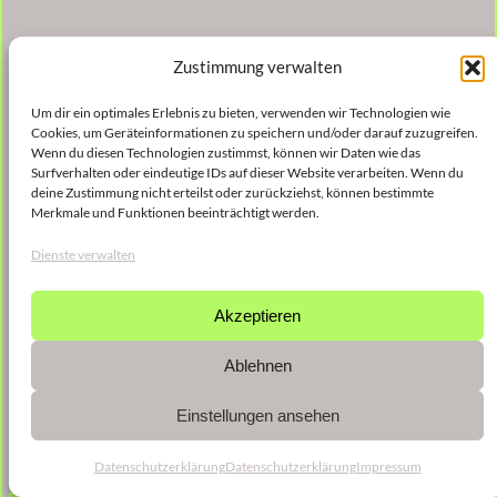
Zustimmung verwalten
Um dir ein optimales Erlebnis zu bieten, verwenden wir Technologien wie
Cookies, um Geräteinformationen zu speichern und/oder darauf zuzugreifen.
Wenn du diesen Technologien zustimmst, können wir Daten wie das
Surfverhalten oder eindeutige IDs auf dieser Website verarbeiten. Wenn du
deine Zustimmung nicht erteilst oder zurückziehst, können bestimmte
Merkmale und Funktionen beeinträchtigt werden.
Dienste verwalten
Akzeptieren
Ablehnen
Einstellungen ansehen
Datenschutzerklärung
Datenschutzerklärung
Impressum