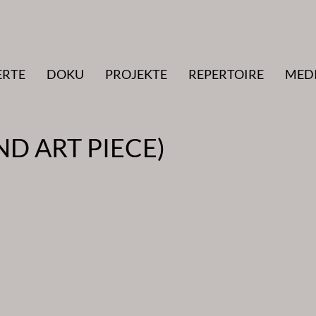
ERTE
DOKU
PROJEKTE
REPERTOIRE
MED
ND ART PIECE)