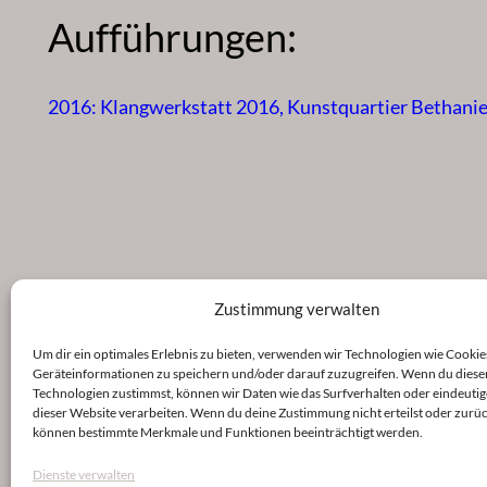
Aufführungen:
2016: Klangwerkstatt 2016, Kunstquartier Bethanie
Zustimmung verwalten
Um dir ein optimales Erlebnis zu bieten, verwenden wir Technologien wie Cookie
Geräteinformationen zu speichern und/oder darauf zuzugreifen. Wenn du diese
Technologien zustimmst, können wir Daten wie das Surfverhalten oder eindeutig
dieser Website verarbeiten. Wenn du deine Zustimmung nicht erteilst oder zurüc
können bestimmte Merkmale und Funktionen beeinträchtigt werden.
Dienste verwalten