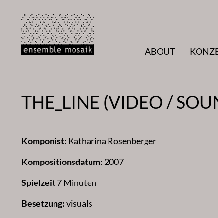
Zum
Inhalt
springen
ABOUT
KONZ
THE_LINE (VIDEO / SOU
Komponist:
Katharina Rosenberger
Kompositionsdatum:
2007
Spielzeit
7 Minuten
Besetzung:
visuals