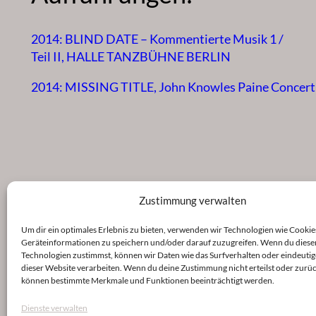
2014: BLIND DATE – Kommentierte Musik 1 /
Teil II, HALLE TANZBÜHNE BERLIN
2014: MISSING TITLE, John Knowles Paine Concert
Zustimmung verwalten
Um dir ein optimales Erlebnis zu bieten, verwenden wir Technologien wie Cookie
Geräteinformationen zu speichern und/oder darauf zuzugreifen. Wenn du diese
Technologien zustimmst, können wir Daten wie das Surfverhalten oder eindeutig
dieser Website verarbeiten. Wenn du deine Zustimmung nicht erteilst oder zurüc
können bestimmte Merkmale und Funktionen beeinträchtigt werden.
Dienste verwalten