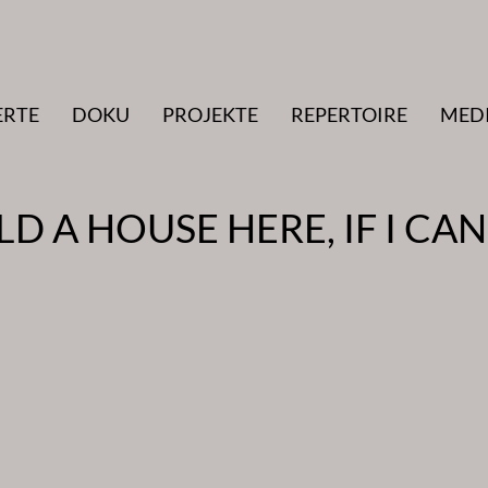
ERTE
DOKU
PROJEKTE
REPERTOIRE
MED
 A HOUSE HERE, IF I CAN