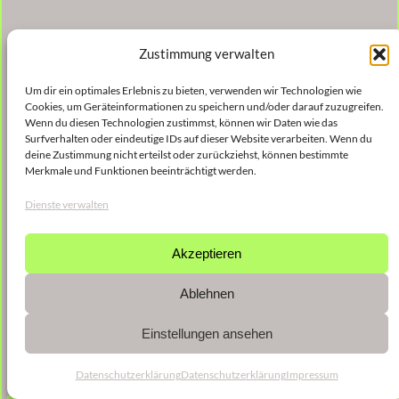
Zustimmung verwalten
Um dir ein optimales Erlebnis zu bieten, verwenden wir Technologien wie
Cookies, um Geräteinformationen zu speichern und/oder darauf zuzugreifen.
Wenn du diesen Technologien zustimmst, können wir Daten wie das
Surfverhalten oder eindeutige IDs auf dieser Website verarbeiten. Wenn du
deine Zustimmung nicht erteilst oder zurückziehst, können bestimmte
Merkmale und Funktionen beeinträchtigt werden.
Dienste verwalten
Akzeptieren
Ablehnen
Einstellungen ansehen
Datenschutzerklärung
Datenschutzerklärung
Impressum