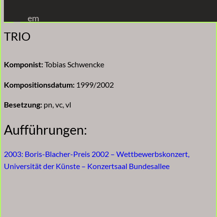
Zum
em
Inhalt
TRIO
springen
Komponist:
Tobias Schwencke
Kompositionsdatum:
1999/2002
Besetzung:
pn, vc, vl
Aufführungen:
2003: Boris-Blacher-Preis 2002 – Wettbewerbskonzert,
Universität der Künste – Konzertsaal Bundesallee