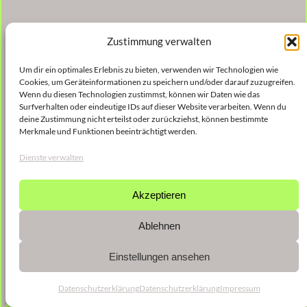
Zustimmung verwalten
Um dir ein optimales Erlebnis zu bieten, verwenden wir Technologien wie
Cookies, um Geräteinformationen zu speichern und/oder darauf zuzugreifen.
Wenn du diesen Technologien zustimmst, können wir Daten wie das
Surfverhalten oder eindeutige IDs auf dieser Website verarbeiten. Wenn du
deine Zustimmung nicht erteilst oder zurückziehst, können bestimmte
Merkmale und Funktionen beeinträchtigt werden.
Dienste verwalten
Akzeptieren
Ablehnen
Einstellungen ansehen
Datenschutzerklärung
Datenschutzerklärung
Impressum