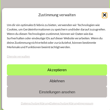
Zustimmung verwalten
Um dir ein optimales Erlebnis zu bieten, verwenden wir Technologien wie
Cookies, um Geräteinformationen zu speichern und/oder darauf zuzugreifen.
Wenn du diesen Technologien zustimmst, können wir Daten wie das
Surfverhalten oder eindeutige IDs auf dieser Website verarbeiten. Wenn du
deine Zustimmung nicht erteilst oder zurückziehst, können bestimmte
Merkmale und Funktionen beeinträchtigt werden.
Dienste verwalten
Akzeptieren
Ablehnen
Einstellungen ansehen
Datenschutzerklärung
Datenschutzerklärung
Impressum