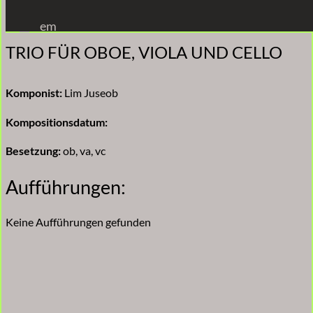
Zum
em
Inhalt
TRIO FÜR OBOE, VIOLA UND CELLO
springen
Komponist:
Lim Juseob
Kompositionsdatum:
Besetzung:
ob, va, vc
Aufführungen:
Keine Aufführungen gefunden