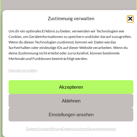
Zustimmung verwalten
Um dir ein optimales Erlebnis zu bieten, verwenden wir Technologien wie
Cookies, um Geräteinformationen zu speichern und/oder darauf zuzugreifen.
Wenn du diesen Technologien zustimmst, können wir Daten wie das
Surfverhalten oder eindeutige IDs auf dieser Website verarbeiten. Wenn du
deine Zustimmung nicht erteilst oder zurückziehst, können bestimmte
Merkmale und Funktionen beeinträchtigt werden.
Dienste verwalten
Akzeptieren
Ablehnen
Einstellungen ansehen
Datenschutzerklärung
Datenschutzerklärung
Impressum