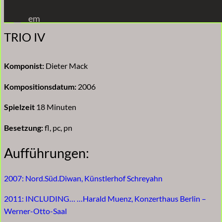
Zum
em
Inhalt
TRIO IV
springen
Komponist:
Dieter Mack
Kompositionsdatum:
2006
Spielzeit
18 Minuten
Besetzung:
fl, pc, pn
Aufführungen:
2007: Nord.Süd.Diwan, Künstlerhof Schreyahn
2011: INCLUDING… …Harald Muenz, Konzerthaus Berlin –
Werner-Otto-Saal