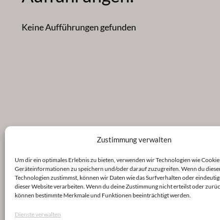
Keine Aufführungen gefunden
Zustimmung verwalten
Um dir ein optimales Erlebnis zu bieten, verwenden wir Technologien wie Cookie
Geräteinformationen zu speichern und/oder darauf zuzugreifen. Wenn du diese
Technologien zustimmst, können wir Daten wie das Surfverhalten oder eindeutig
dieser Website verarbeiten. Wenn du deine Zustimmung nicht erteilst oder zurüc
können bestimmte Merkmale und Funktionen beeinträchtigt werden.
Dienste verwalten