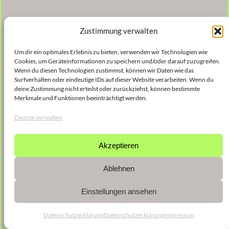
Zustimmung verwalten
Um dir ein optimales Erlebnis zu bieten, verwenden wir Technologien wie
Cookies, um Geräteinformationen zu speichern und/oder darauf zuzugreifen.
Wenn du diesen Technologien zustimmst, können wir Daten wie das
Surfverhalten oder eindeutige IDs auf dieser Website verarbeiten. Wenn du
deine Zustimmung nicht erteilst oder zurückziehst, können bestimmte
Merkmale und Funktionen beeinträchtigt werden.
Dienste verwalten
Akzeptieren
Ablehnen
Einstellungen ansehen
Datenschutzerklärung
Datenschutzerklärung
Impressum