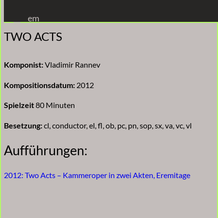
Zum
em
Inhalt
TWO ACTS
springen
Komponist:
Vladimir Rannev
Kompositionsdatum:
2012
Spielzeit
80 Minuten
Besetzung:
cl, conductor, el, fl, ob, pc, pn, sop, sx, va, vc, vl
Aufführungen:
2012: Two Acts – Kammeroper in zwei Akten, Eremitage