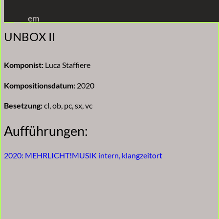
Zum
em
Inhalt
UNBOX II
springen
Komponist:
Luca Staffiere
Kompositionsdatum:
2020
Besetzung:
cl, ob, pc, sx, vc
Aufführungen:
2020: MEHRLICHT!MUSIK intern, klangzeitort