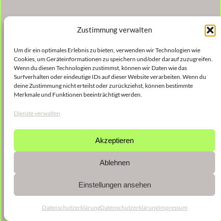
Zustimmung verwalten
Um dir ein optimales Erlebnis zu bieten, verwenden wir Technologien wie
Cookies, um Geräteinformationen zu speichern und/oder darauf zuzugreifen.
Wenn du diesen Technologien zustimmst, können wir Daten wie das
Surfverhalten oder eindeutige IDs auf dieser Website verarbeiten. Wenn du
deine Zustimmung nicht erteilst oder zurückziehst, können bestimmte
Merkmale und Funktionen beeinträchtigt werden.
Dienste verwalten
Akzeptieren
Ablehnen
Einstellungen ansehen
Datenschutzerklärung
Datenschutzerklärung
Impressum