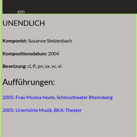
Zum
em
Inhalt
UNENDLICH
springen
Komponist:
Susanne Stelzenbach
Kompositionsdatum:
2004
Besetzung:
cl, fl, pn, sx, vc, vl
Aufführungen:
2005: Frau Musica heute, Schlosstheater Rheinsberg
2005: Unerhörte Musik, BKA-Theater