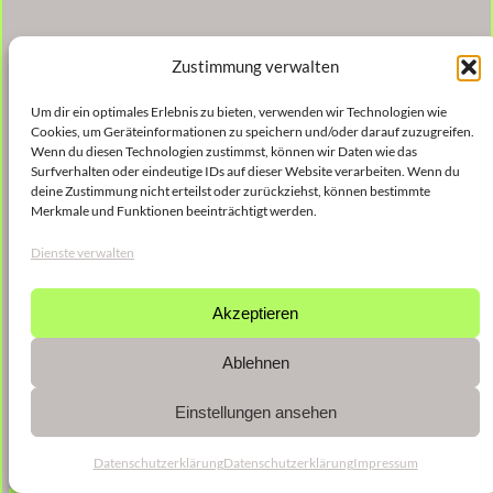
Zustimmung verwalten
Um dir ein optimales Erlebnis zu bieten, verwenden wir Technologien wie
Cookies, um Geräteinformationen zu speichern und/oder darauf zuzugreifen.
Wenn du diesen Technologien zustimmst, können wir Daten wie das
Surfverhalten oder eindeutige IDs auf dieser Website verarbeiten. Wenn du
deine Zustimmung nicht erteilst oder zurückziehst, können bestimmte
Merkmale und Funktionen beeinträchtigt werden.
Dienste verwalten
Akzeptieren
Ablehnen
Einstellungen ansehen
Datenschutzerklärung
Datenschutzerklärung
Impressum