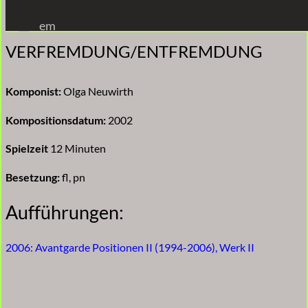
Zum
em
Inhalt
VERFREMDUNG/ENTFREMDUNG
springen
Komponist:
Olga Neuwirth
Kompositionsdatum:
2002
Spielzeit
12 Minuten
Besetzung:
fl, pn
Aufführungen:
2006: Avantgarde Positionen II (1994-2006), Werk II