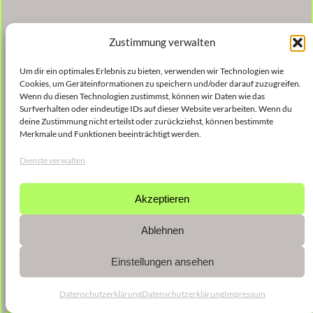
Zustimmung verwalten
Um dir ein optimales Erlebnis zu bieten, verwenden wir Technologien wie
Cookies, um Geräteinformationen zu speichern und/oder darauf zuzugreifen.
Wenn du diesen Technologien zustimmst, können wir Daten wie das
Surfverhalten oder eindeutige IDs auf dieser Website verarbeiten. Wenn du
deine Zustimmung nicht erteilst oder zurückziehst, können bestimmte
Merkmale und Funktionen beeinträchtigt werden.
Dienste verwalten
Akzeptieren
Ablehnen
Einstellungen ansehen
Datenschutzerklärung
Datenschutzerklärung
Impressum