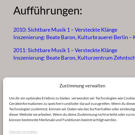
Aufführungen:
2010: Sichtbare Musik 1 – Versteckte Klänge
Inszenierung: Beate Baron, Kulturbrauerei Berlin –
2011: Sichtbare Musik 1 – Versteckte Klänge
Inszenierung: Beate Baron, Kulturzentrum Zehntsc
Zustimmung verwalten
Um dir ein optimales Erlebnis zu bieten, verwenden wir Technologien wie Cookie
Geräteinformationen zu speichern und/oder darauf zuzugreifen. Wenn du diese
Technologien zustimmst, können wir Daten wie das Surfverhalten oder eindeutig
dieser Website verarbeiten. Wenn du deine Zustimmung nicht erteilst oder zurüc
können bestimmte Merkmale und Funktionen beeinträchtigt werden.
Dienste verwalten