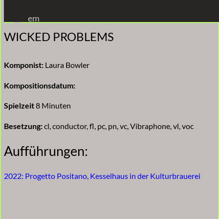
Zum
em
Inhalt
WICKED PROBLEMS
springen
Komponist:
Laura Bowler
Kompositionsdatum:
Spielzeit
8 Minuten
Besetzung:
cl, conductor, fl, pc, pn, vc, Vibraphone, vl, voc
Aufführungen:
2022: Progetto Positano, Kesselhaus in der Kulturbrauerei