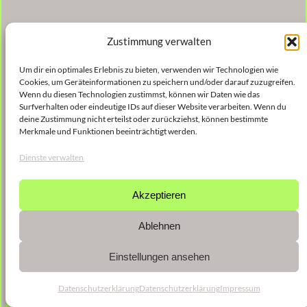
Zustimmung verwalten
Um dir ein optimales Erlebnis zu bieten, verwenden wir Technologien wie
Cookies, um Geräteinformationen zu speichern und/oder darauf zuzugreifen.
Wenn du diesen Technologien zustimmst, können wir Daten wie das
Surfverhalten oder eindeutige IDs auf dieser Website verarbeiten. Wenn du
deine Zustimmung nicht erteilst oder zurückziehst, können bestimmte
Merkmale und Funktionen beeinträchtigt werden.
Dienste verwalten
Akzeptieren
Ablehnen
Einstellungen ansehen
Datenschutzerklärung
Datenschutzerklärung
Impressum