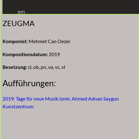
Zum
em
Inhalt
ZEUGMA
springen
Komponist:
Mehmet Can Oezer
Kompositionsdatum:
2019
Besetzung:
cl, ob, pn, va, vc, vl
Aufführungen:
2019: Tage für neue Musik Izmir, Ahmed Adnan Saygun
Kunstzentrum