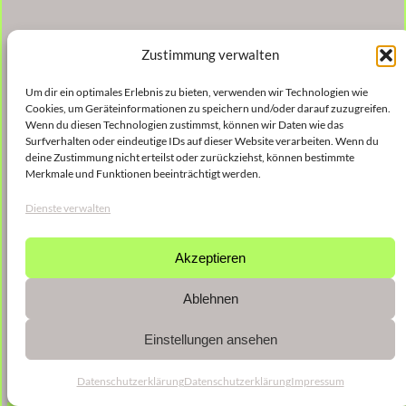
Zustimmung verwalten
Um dir ein optimales Erlebnis zu bieten, verwenden wir Technologien wie
Cookies, um Geräteinformationen zu speichern und/oder darauf zuzugreifen.
Wenn du diesen Technologien zustimmst, können wir Daten wie das
Surfverhalten oder eindeutige IDs auf dieser Website verarbeiten. Wenn du
deine Zustimmung nicht erteilst oder zurückziehst, können bestimmte
Merkmale und Funktionen beeinträchtigt werden.
Dienste verwalten
Akzeptieren
Ablehnen
Einstellungen ansehen
Datenschutzerklärung
Datenschutzerklärung
Impressum