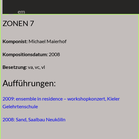
Zum
em
Inhalt
ZONEN 7
springen
Komponist:
Michael Maierhof
Kompositionsdatum:
2008
Besetzung:
va, vc, vl
Aufführungen:
2009: ensemble in residence – workshopkonzert, Kieler
Gelehrtenschule
2008: Sand, Saalbau Neukölln