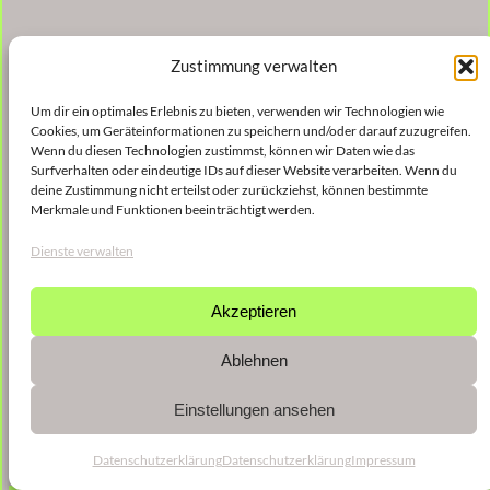
Zustimmung verwalten
Um dir ein optimales Erlebnis zu bieten, verwenden wir Technologien wie
Cookies, um Geräteinformationen zu speichern und/oder darauf zuzugreifen.
Wenn du diesen Technologien zustimmst, können wir Daten wie das
Surfverhalten oder eindeutige IDs auf dieser Website verarbeiten. Wenn du
deine Zustimmung nicht erteilst oder zurückziehst, können bestimmte
Merkmale und Funktionen beeinträchtigt werden.
Dienste verwalten
Akzeptieren
Ablehnen
Einstellungen ansehen
Datenschutzerklärung
Datenschutzerklärung
Impressum