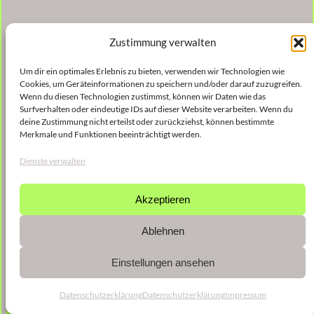
Zustimmung verwalten
Um dir ein optimales Erlebnis zu bieten, verwenden wir Technologien wie
Cookies, um Geräteinformationen zu speichern und/oder darauf zuzugreifen.
Wenn du diesen Technologien zustimmst, können wir Daten wie das
Surfverhalten oder eindeutige IDs auf dieser Website verarbeiten. Wenn du
deine Zustimmung nicht erteilst oder zurückziehst, können bestimmte
Merkmale und Funktionen beeinträchtigt werden.
Dienste verwalten
Akzeptieren
Ablehnen
Einstellungen ansehen
Datenschutzerklärung
Datenschutzerklärung
Impressum