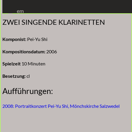
Zum
em
Inhalt
ZWEI SINGENDE KLARINETTEN
springen
Komponist:
Pei-Yu Shi
Kompositionsdatum:
2006
Spielzeit
10 Minuten
Besetzung:
cl
Aufführungen:
2008: Portraitkonzert Pei-Yu Shi, Mönchskirche Salzwedel