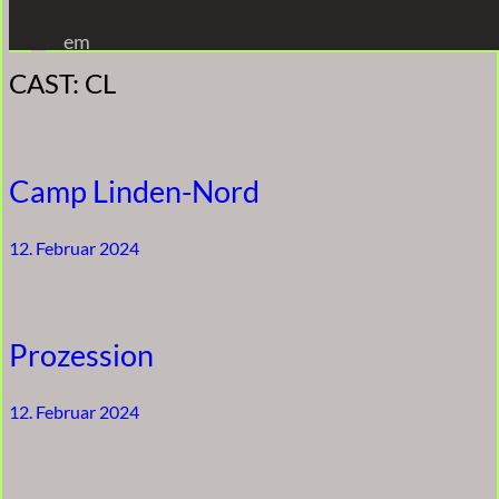
Zum
em
Inhalt
CAST:
CL
springen
Camp Linden-Nord
12. Februar 2024
Prozession
12. Februar 2024