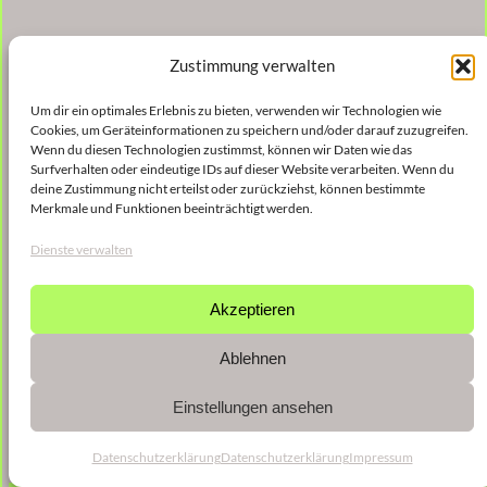
Zustimmung verwalten
Um dir ein optimales Erlebnis zu bieten, verwenden wir Technologien wie
Cookies, um Geräteinformationen zu speichern und/oder darauf zuzugreifen.
Wenn du diesen Technologien zustimmst, können wir Daten wie das
Surfverhalten oder eindeutige IDs auf dieser Website verarbeiten. Wenn du
deine Zustimmung nicht erteilst oder zurückziehst, können bestimmte
Merkmale und Funktionen beeinträchtigt werden.
Dienste verwalten
Akzeptieren
Ablehnen
Einstellungen ansehen
Datenschutzerklärung
Datenschutzerklärung
Impressum