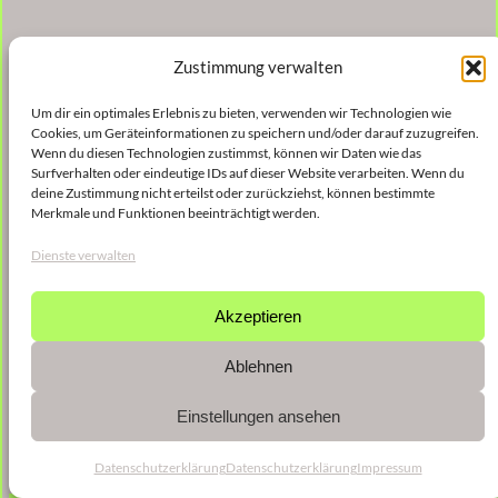
Zustimmung verwalten
Um dir ein optimales Erlebnis zu bieten, verwenden wir Technologien wie
Cookies, um Geräteinformationen zu speichern und/oder darauf zuzugreifen.
Wenn du diesen Technologien zustimmst, können wir Daten wie das
Surfverhalten oder eindeutige IDs auf dieser Website verarbeiten. Wenn du
deine Zustimmung nicht erteilst oder zurückziehst, können bestimmte
Merkmale und Funktionen beeinträchtigt werden.
Dienste verwalten
Akzeptieren
Ablehnen
Einstellungen ansehen
Datenschutzerklärung
Datenschutzerklärung
Impressum