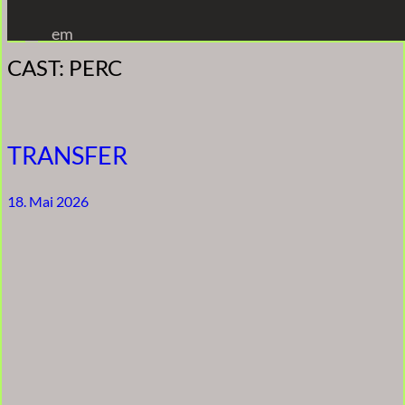
Zum
em
Inhalt
CAST:
PERC
springen
TRANSFER
18. Mai 2026