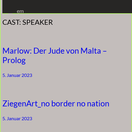
Zum
em
Inhalt
CAST:
SPEAKER
springen
Marlow: Der Jude von Malta –
Prolog
5. Januar 2023
ZiegenArt_no border no nation
5. Januar 2023