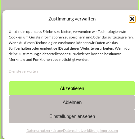
Zustimmung verwalten
Um dir ein optimales Erlebnis zu bieten, verwenden wir Technologien wie
Cookies, um Geräteinformationen zu speichern und/oder darauf zuzugreifen.
Wenn du diesen Technologien zustimmst, können wir Daten wie das
Surfverhalten oder eindeutige IDs auf dieser Website verarbeiten. Wenn du
deine Zustimmung nicht erteilst oder zurückziehst, können bestimmte
Merkmale und Funktionen beeinträchtigt werden.
Dienste verwalten
Akzeptieren
Ablehnen
Einstellungen ansehen
Datenschutzerklärung
Datenschutzerklärung
Impressum