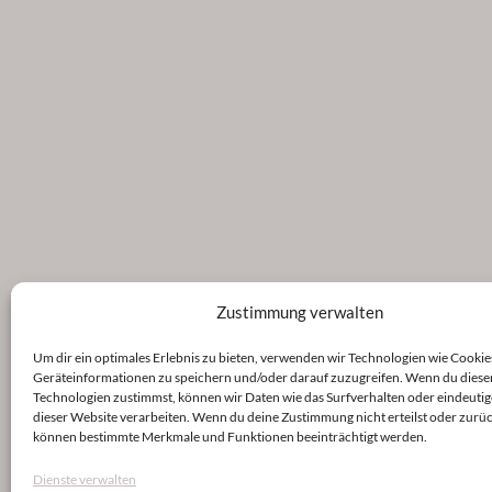
Zustimmung verwalten
Um dir ein optimales Erlebnis zu bieten, verwenden wir Technologien wie Cookie
Geräteinformationen zu speichern und/oder darauf zuzugreifen. Wenn du diese
Technologien zustimmst, können wir Daten wie das Surfverhalten oder eindeutig
dieser Website verarbeiten. Wenn du deine Zustimmung nicht erteilst oder zurüc
können bestimmte Merkmale und Funktionen beeinträchtigt werden.
Dienste verwalten