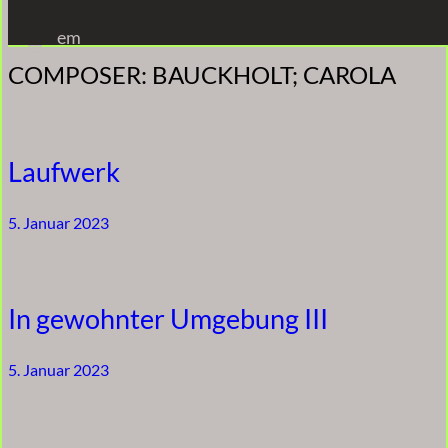
Zum
em
Inhalt
COMPOSER:
BAUCKHOLT; CAROLA
springen
Laufwerk
5. Januar 2023
In gewohnter Umgebung III
5. Januar 2023