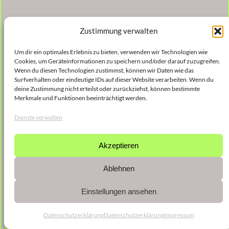
Zustimmung verwalten
Um dir ein optimales Erlebnis zu bieten, verwenden wir Technologien wie
Cookies, um Geräteinformationen zu speichern und/oder darauf zuzugreifen.
Wenn du diesen Technologien zustimmst, können wir Daten wie das
Surfverhalten oder eindeutige IDs auf dieser Website verarbeiten. Wenn du
deine Zustimmung nicht erteilst oder zurückziehst, können bestimmte
Merkmale und Funktionen beeinträchtigt werden.
Dienste verwalten
Akzeptieren
Ablehnen
Einstellungen ansehen
Datenschutzerklärung
Datenschutzerklärung
Impressum