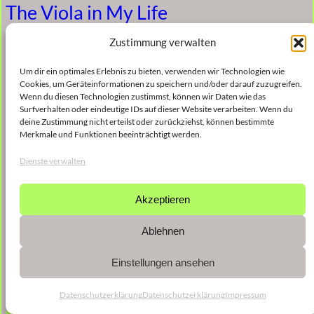
The Viola in My Life
Zustimmung verwalten
5. Januar 2023
Um dir ein optimales Erlebnis zu bieten, verwenden wir Technologien wie
Cookies, um Geräteinformationen zu speichern und/oder darauf zuzugreifen.
Wenn du diesen Technologien zustimmst, können wir Daten wie das
Surfverhalten oder eindeutige IDs auf dieser Website verarbeiten. Wenn du
deine Zustimmung nicht erteilst oder zurückziehst, können bestimmte
Merkmale und Funktionen beeinträchtigt werden.
Dienste verwalten
Akzeptieren
Ablehnen
Einstellungen ansehen
Datenschutzerklärung
Datenschutzerklärung
Impressum