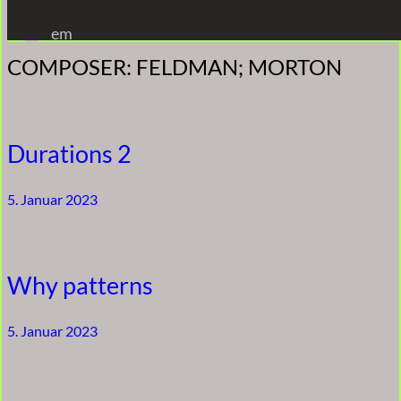
Zum
em
Inhalt
COMPOSER:
FELDMAN; MORTON
springen
Durations 2
5. Januar 2023
Why patterns
5. Januar 2023