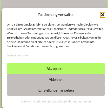
Zustimmung verwalten
Um dir ein optimales Erlebnis zu bieten, verwenden wir Technologien wie
Cookies, um Geräteinformationen zu speichern und/oder darauf zuzugreifen.
Wenn du diesen Technologien zustimmst, können wir Daten wie das
Surfverhalten oder eindeutige IDs auf dieser Website verarbeiten. Wenn du
deine Zustimmung nicht erteilst oder zurückziehst, können bestimmte
Merkmale und Funktionen beeinträchtigt werden.
Dienste verwalten
Akzeptieren
Ablehnen
Einstellungen ansehen
Datenschutzerklärung
Datenschutzerklärung
Impressum