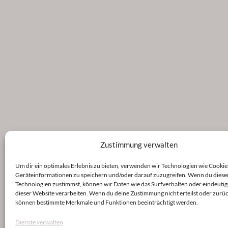
Zustimmung verwalten
Um dir ein optimales Erlebnis zu bieten, verwenden wir Technologien wie Cookie
Geräteinformationen zu speichern und/oder darauf zuzugreifen. Wenn du diese
Technologien zustimmst, können wir Daten wie das Surfverhalten oder eindeutig
dieser Website verarbeiten. Wenn du deine Zustimmung nicht erteilst oder zurüc
können bestimmte Merkmale und Funktionen beeinträchtigt werden.
Dienste verwalten