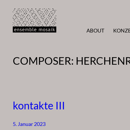
Zum
Inhalt
springen
ABOUT
KONZ
COMPOSER:
HERCHENR
kontakte III
5. Januar 2023