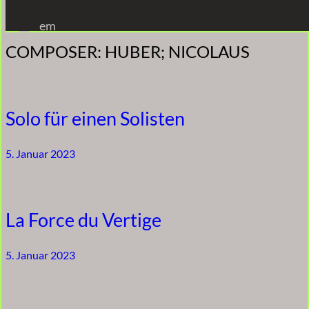
Zum
em
Inhalt
COMPOSER:
HUBER; NICOLAUS
springen
Solo für einen Solisten
5. Januar 2023
La Force du Vertige
5. Januar 2023