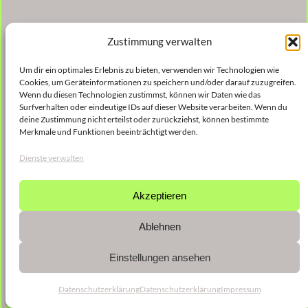
Zustimmung verwalten
Um dir ein optimales Erlebnis zu bieten, verwenden wir Technologien wie
Cookies, um Geräteinformationen zu speichern und/oder darauf zuzugreifen.
Wenn du diesen Technologien zustimmst, können wir Daten wie das
Surfverhalten oder eindeutige IDs auf dieser Website verarbeiten. Wenn du
deine Zustimmung nicht erteilst oder zurückziehst, können bestimmte
Merkmale und Funktionen beeinträchtigt werden.
Dienste verwalten
Akzeptieren
Ablehnen
Einstellungen ansehen
Datenschutzerklärung
Datenschutzerklärung
Impressum